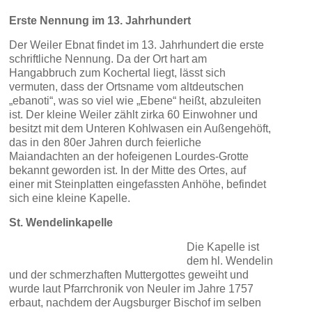
Erste Nennung im 13. Jahrhundert
Der Weiler Ebnat findet im 13. Jahrhundert die erste
schriftliche Nennung. Da der Ort hart am
Hangabbruch zum Kochertal liegt, lässt sich
vermuten, dass der Ortsname vom altdeutschen
„ebanoti“, was so viel wie „Ebene“ heißt, abzuleiten
ist. Der kleine Weiler zählt zirka 60 Einwohner und
besitzt mit dem Unteren Kohlwasen ein Außengehöft,
das in den 80er Jahren durch feierliche
Maiandachten an der hofeigenen Lourdes-Grotte
bekannt geworden ist. In der Mitte des Ortes, auf
einer mit Steinplatten eingefassten Anhöhe, befindet
sich eine kleine Kapelle.
St. Wendelinkapelle
Die Kapelle ist
dem hl. Wendelin
und der schmerzhaften Muttergottes geweiht und
wurde laut Pfarrchronik von Neuler im Jahre 1757
erbaut, nachdem der Augsburger Bischof im selben