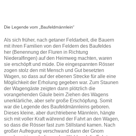
Die Legende vom „Baufeldmännlein“
Als sich früher, nach getaner Feldarbeit, die Bauern
mit ihren Familien von den Feldern des Baufeldes
her (Benennung der Fluren in Richtung
Niederalfingen) auf den Heimweg machten, waren
sie erschöpft und müde. Die eingespannten Rösser
zogen stolz den mit Mensch und Gut besetzten
Wagen, so dass auf der ebenen Strecke für alle eine
Möglichkeit der Erholung gegeben war. Zum Staunen
der Wagengäste zeigten dann plötzlich die
vorangehenden Gäule beim Ziehen des Wagens
unerklärliche, aber sehr große Erschöpfung. Somit
war die Legende des Baufeldmännleins geboren.
Dieses kleine, aber durchtriebene Männlein, hängte
sich mit voller Kraft während der Fahrt an den Wagen,
so dass die Rösser fast zum Stillstand kamen. Nach
großer Aufregung verschwand dann der Gnom