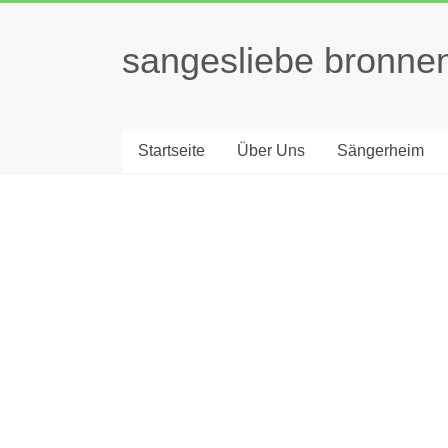
sangesliebe bronne
Startseite
Über Uns
Sängerheim