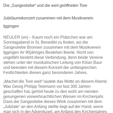
Die „Sangesliebe“ und die weit geöffneten Tore
Jubiläumskonzert zusammen mit dem Musikverein
Iggingen
NEULER (vo) – Kaum noch ein Plätzchen war am
Sonntagabend in St. Benedikt zu finden, wo die
Sangesliebe Bronnen zusammen mit dem Musikverein
Iggingen ihr 90jähriges Bestehen feierte. Nicht von
ungefähr besteht diese Verbindung, denn beide Vereine
stehen unter der musikalischen Leitung von Kilian Baur
und beenden mit diesem Konzert die umfangreichen
Festlichkeiten dieses ganz besonderen Jahres.
„Machet die Tore weit“ lautete das Motto an diesem Abend.
Was Georg Philipp Telemann vor fast 300 Jahren
geschaffen hat, gehört heute zu den wohl am meisten
gesungenen vorweihnachtlichen Weisen im Kirchenjahr.
Dass die Sangesliebe dieses Werk zusammen mit dem
„Jubilate“ an den Anfang stellte liegt auf der Hand, wenn
man sich in der Adventszeit, am Anfang des Kirchenjahres