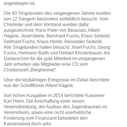
angestiegen ist.
Die 40 Singstunden des vergangenen Jahres wurden
von 12 Sängern besonders vorbildlich besucht. Vom
Chorleiter und dem Vorstand wurden dafür
ausgezeichnet: Hans Peter von Beaurais, Albert
Hägele, Josef Abele, Bernhard Fuchs, Klaus Seibold,
Gebhard Fuchs, Klaus Henle, Alexander Seibold.
Alle Singstunden hatten besucht: Josef Fuchs, Georg
Fuchs, Hermann Barth und Herbert Klissenbauer. Als
Dankeschön für die gute Mitarbeit im vergangenen
Jahr erhielten alle Mitglieder eine CD vom
Chorkonzert „Bergheimat“.
Über die letztjährigen Ereignisse im Detail berichtete
nun der Schriftführer Albert Hägele.
Von hohen Ausgaben in 2014 berichtete Kassierer
Karl Heim. Die Anschaffung einer neuen
Vereinskleidung, der Ausbau des Jugendraumes im
Vereinsheim, sowie eine nicht unerhebliche
Forderung vom Finanzamt belasteten den
Kassenstand doch sehr.