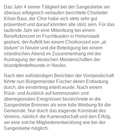
Das Jahr 4 seiner Tätigkeit bei der Sangesliebe sei
überaus erfolgreich verlaufen berichtete Chorleiter
Kilian Baur, der Chor habe sich stets sehr gut
präsentiert und darauf könnten alle stolz sein. Für das
laufende Jahr sei eine Mitwirkung bei einem
Benefizkonzert im Fruchtkasten in Hohenstadt
geplant, der Auftritt bei einem Chorkonzert von „at
libitum“ in Neuler und die Beteiligung bei einem
isländischen Abend im Zusammenhang mit der
Austragung der deutschen Meisterschaften der
Islandpferdefreunde in Neuler.
Nach den vollständigen Berichten der Vorstandschaft
führte nun Bürgermeister Fischer deren Entlastung
durch, die einstimmig erteilt wurde. Nach einem
Rück- und Ausblick auf kommunalen und
überregionalen Ereignissen bezeichnete er die
Sangesliebe Bronnen als eine tolle Werbung für die
Gemeinde. Nur durch das tragende Konstrukt des
Vereins, nämlich die Kameradschaft und den Erfolg,
sei eine solche Mitgliederentwicklung wie bei der
Sangesliebe möglich.