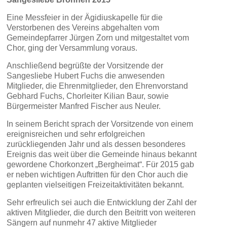
Eine Messfeier in der Ägidiuskapelle für die
Verstorbenen des Vereins abgehalten vom
Gemeindepfarrer Jürgen Zorn und mitgestaltet vom
Chor, ging der Versammlung voraus.
Anschließend begrüßte der Vorsitzende der
Sangesliebe Hubert Fuchs die anwesenden
Mitglieder, die Ehrenmitglieder, den Ehrenvorstand
Gebhard Fuchs, Chorleiter Kilian Baur, sowie
Bürgermeister Manfred Fischer aus Neuler.
In seinem Bericht sprach der Vorsitzende von einem
ereignisreichen und sehr erfolgreichen
zurückliegenden Jahr und als dessen besonderes
Ereignis das weit über die Gemeinde hinaus bekannt
gewordene Chorkonzert „Bergheimat“. Für 2015 gab
er neben wichtigen Auftritten für den Chor auch die
geplanten vielseitigen Freizeitaktivitäten bekannt.
Sehr erfreulich sei auch die Entwicklung der Zahl der
aktiven Mitglieder, die durch den Beitritt von weiteren
Sängern auf nunmehr 47 aktive Mitglieder